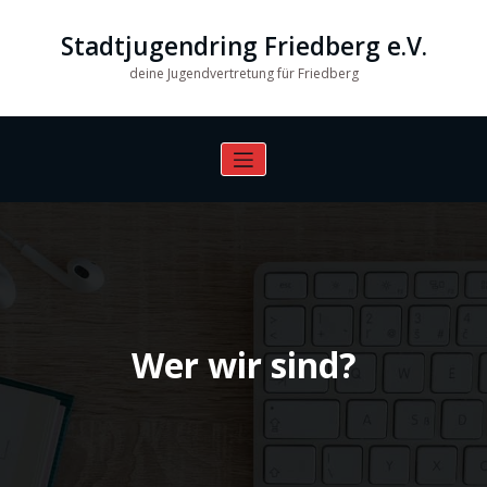
Zum
Inhalt
Stadtjugendring Friedberg e.V.
springen
deine Jugendvertretung für Friedberg
Wer wir sind?