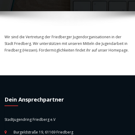
Wir sind die Vertretung der Friedberger Jugendorganisationen in der
Stadt Friedberg. Wir unterstützen mit unseren Mitteln die Jugendarbeit in
Friedberg (Hessen). Fördermöglichkeiten findet ihr auf unser Homepage.
Dein Ansprechpartner
Stadtjugendring Friedberg e.V
Burgeldstraße 19, 61169 Friedberg